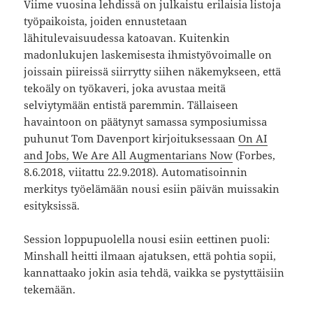
Viime vuosina lehdissä on julkaistu erilaisia listoja
työpaikoista, joiden ennustetaan
lähitulevaisuudessa katoavan. Kuitenkin
madonlukujen laskemisesta ihmistyövoimalle on
joissain piireissä siirrytty siihen näkemykseen, että
tekoäly on työkaveri, joka avustaa meitä
selviytymään entistä paremmin. Tällaiseen
havaintoon on päätynyt samassa symposiumissa
puhunut Tom Davenport kirjoituksessaan
On AI
and Jobs, We Are All Augmentarians Now
(Forbes,
8.6.2018, viitattu 22.9.2018). Automatisoinnin
merkitys työelämään nousi esiin päivän muissakin
esityksissä.
Session loppupuolella nousi esiin eettinen puoli:
Minshall heitti ilmaan ajatuksen, että pohtia sopii,
kannattaako jokin asia tehdä, vaikka se pystyttäisiin
tekemään.