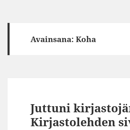
Avainsana:
Koha
Juttuni kirjastoj
Kirjastolehden si