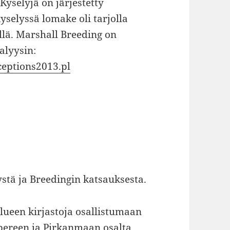
Kyselyjä on järjestetty
selyssä lomake oli tarjolla
llä. Marshall Breeding on
alyysin:
ceptions2013.pl
tä ja Breedingin katsauksesta.
lueen kirjastoja osallistumaan
pereen ja Pirkanmaan osalta