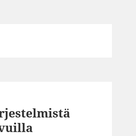
ärjestelmistä
vuilla