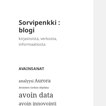
Sorvipenkki :
blogi
kirjastoista, verkosta,
informaatiosta
AVAINSANAT
Aurora
analyysi
Avoimen tiedon ohjelma
avoin data
avoin innovointi