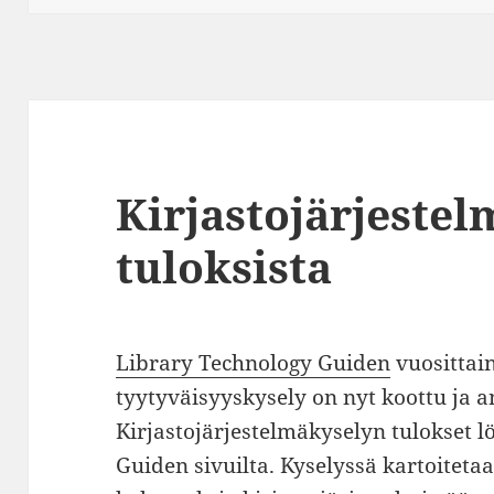
Kirjastojärjeste
tuloksista
Library Technology Guiden
vuosittain
tyytyväisyyskysely on nyt koottu ja a
Kirjastojärjestelmäkyselyn tulokset 
Guiden sivuilta. Kyselyssä kartoiteta