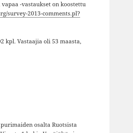
 vapaa -vastaukset on koostettu
org/survey-2013-comments.pl?
2 kpl. Vastaajia oli 53 maasta,
apurimaiden osalta Ruotsista