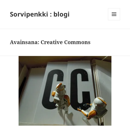
Sorvipenkki : blogi
VALIKKO
JA
VIMPAIMET
Avainsana:
Creative Commons